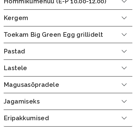
Hommikumenüü (E-P 10.00-12.00)
Kergem
Toekam Big Green Egg grillidelt
Pastad
Lastele
Magusasõpradele
Jagamiseks
Eripakkumised