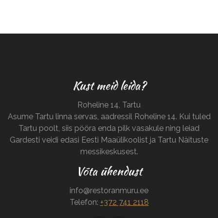
Kust meid leida?
Roheline 14, Tartu
Asume Tartu linna servas, aadressil Roheline 14. Kui tuled
Tartu poolt, siis pööra enda pilk vasakule ning leiad
Gardesti veidi edasi Eesti Maaülikoolist ja Tartu Näituste
messikeskusest.
Võta ühendust
info@restoranmuru.ee
Telefon:
+372 741 2118