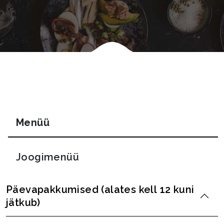
Menüü
Joogimenüü
Päevapakkumised (alates kell 12 kuni
jätkub)